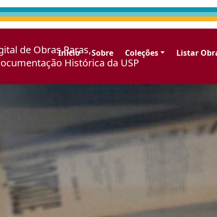
gital de Obras Raras,
Início
Sobre
Coleções
Listar Obr
Documentação Histórica da USP