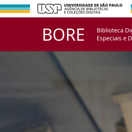
BORE
Biblioteca Di
Especiais e 