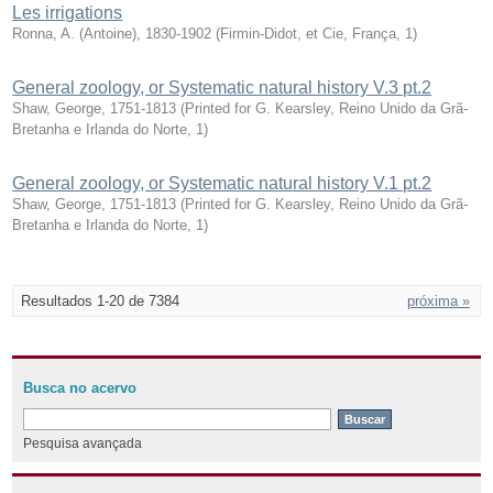
Les irrigations
Ronna, A. (Antoine), 1830-1902
(
Firmin-Didot, et Cie, França
,
1
)
General zoology, or Systematic natural history V.3 pt.2
Shaw, George, 1751-1813
(
Printed for G. Kearsley, Reino Unido da Grã-
Bretanha e Irlanda do Norte
,
1
)
General zoology, or Systematic natural history V.1 pt.2
Shaw, George, 1751-1813
(
Printed for G. Kearsley, Reino Unido da Grã-
Bretanha e Irlanda do Norte
,
1
)
Resultados 1-20 de 7384
próxima »
Busca no acervo
Pesquisa avançada