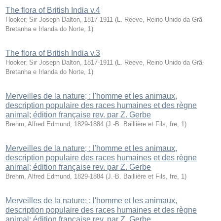
The flora of British India v.4
Hooker, Sir Joseph Dalton, 1817-1911
(
L. Reeve, Reino Unido da Grã-
Bretanha e Irlanda do Norte
,
1
)
The flora of British India v.3
Hooker, Sir Joseph Dalton, 1817-1911
(
L. Reeve, Reino Unido da Grã-
Bretanha e Irlanda do Norte
,
1
)
Merveilles de la nature; : l'homme et les animaux,
description populaire des races humaines et des règne
animal; édition française rev. par Z. Gerbe
Brehm, Alfred Edmund, 1829-1884
(
J.-B. Baillière et Fils, fre
,
1
)
Merveilles de la nature; : l'homme et les animaux,
description populaire des races humaines et des règne
animal; édition française rev. par Z. Gerbe
Brehm, Alfred Edmund, 1829-1884
(
J.-B. Baillière et Fils, fre
,
1
)
Merveilles de la nature; : l'homme et les animaux,
description populaire des races humaines et des règne
animal; édition française rev. par Z. Gerbe