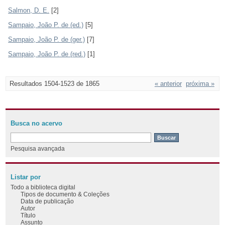
Salmon, D. E.
[2]
Sampaio, João P. de (ed.)
[5]
Sampaio, João P. de (ger.)
[7]
Sampaio, João P. de (red.)
[1]
Resultados 1504-1523 de 1865
« anterior
próxima »
Busca no acervo
Pesquisa avançada
Listar por
Todo a biblioteca digital
Tipos de documento & Coleções
Data de publicação
Autor
Título
Assunto