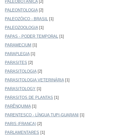
PALEOBOTÂNICA
[2]
PALEONTOLOGIA
[2]
PALEOZÓICO - BRASIL
[1]
PALEOZOOLOGIA
[1]
PAPAS - PODER TEMPORAL
[1]
PARAMECIUM
[1]
PARAPLEGIA
[1]
PARASITES
[2]
PARASITOLOGIA
[2]
PARASITOLOGIA VETERINÁRIA
[1]
PARASITOLOGY
[1]
PARASITOS DE PLANTAS
[1]
PARÊNQUIMA
[1]
PARENTESCO - LÍNGUA TUPI-GUARANI
[1]
PARIS (FRANÇA)
[2]
PARLAMENTARES
[1]