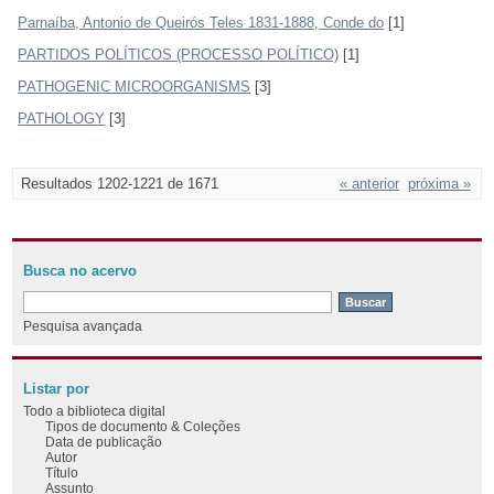
Parnaíba, Antonio de Queirós Teles 1831-1888, Conde do
[1]
PARTIDOS POLÍTICOS (PROCESSO POLÍTICO)
[1]
PATHOGENIC MICROORGANISMS
[3]
PATHOLOGY
[3]
Resultados 1202-1221 de 1671
« anterior
próxima »
Busca no acervo
Pesquisa avançada
Listar por
Todo a biblioteca digital
Tipos de documento & Coleções
Data de publicação
Autor
Título
Assunto