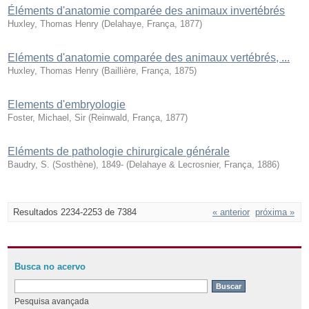
Éléments d'anatomie comparée des animaux invertébrés
Huxley, Thomas Henry
(
Delahaye, França
,
1877
)
Eléments d'anatomie comparée des animaux vertébrés, ...
Huxley, Thomas Henry
(
Baillière, França
,
1875
)
Elements d'embryologie
Foster, Michael, Sir
(
Reinwald, França
,
1877
)
Eléments de pathologie chirurgicale générale
Baudry, S. (Sosthène), 1849-
(
Delahaye & Lecrosnier, França
,
1886
)
Resultados 2234-2253 de 7384
« anterior
próxima »
Busca no acervo
Pesquisa avançada