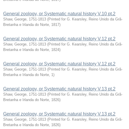
General zoology, or Systematic natural history V.10 pt.2
Shaw, George, 1751-1813
(
Printed for G. Kearsley, Reino Unido da Grã-
Bretanha e Irlanda do Norte
,
1817
)
General zoology, or Systematic natural history V.12 pt.2
Shaw, George, 1751-1813
(
Printed for G. Kearsley, Reino Unido da Grã-
Bretanha e Irlanda do Norte
,
1824
)
General zoology, or Systematic natural history V.12 pt.2
Shaw, George, 1751-1813
(
Printed for G. Kearsley, Reino Unido da Grã-
Bretanha e Irlanda do Norte
,
1
)
General zoology, or Systematic natural history V.13 pt.2
Shaw, George, 1751-1813
(
Printed for G. Kearsley, Reino Unido da Grã-
Bretanha e Irlanda do Norte
,
1826
)
General zoology, or Systematic natural history V.13 pt.2
Shaw, George, 1751-1813
(
Printed for G. Kearsley, Reino Unido da Grã-
Bretanha e Irlanda do Norte
,
1826
)