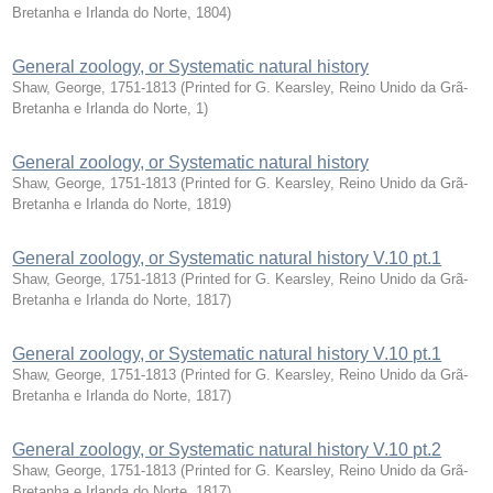
Bretanha e Irlanda do Norte
,
1804
)
General zoology, or Systematic natural history
Shaw, George, 1751-1813
(
Printed for G. Kearsley, Reino Unido da Grã-
Bretanha e Irlanda do Norte
,
1
)
General zoology, or Systematic natural history
Shaw, George, 1751-1813
(
Printed for G. Kearsley, Reino Unido da Grã-
Bretanha e Irlanda do Norte
,
1819
)
General zoology, or Systematic natural history V.10 pt.1
Shaw, George, 1751-1813
(
Printed for G. Kearsley, Reino Unido da Grã-
Bretanha e Irlanda do Norte
,
1817
)
General zoology, or Systematic natural history V.10 pt.1
Shaw, George, 1751-1813
(
Printed for G. Kearsley, Reino Unido da Grã-
Bretanha e Irlanda do Norte
,
1817
)
General zoology, or Systematic natural history V.10 pt.2
Shaw, George, 1751-1813
(
Printed for G. Kearsley, Reino Unido da Grã-
Bretanha e Irlanda do Norte
,
1817
)