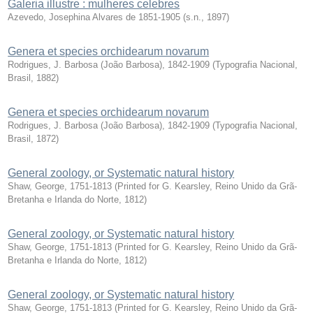
Galeria illustre : mulheres celebres
Azevedo, Josephina Alvares de 1851-1905
(
s.n.
,
1897
)
Genera et species orchidearum novarum
Rodrigues, J. Barbosa (João Barbosa), 1842-1909
(
Typografia Nacional,
Brasil
,
1882
)
Genera et species orchidearum novarum
Rodrigues, J. Barbosa (João Barbosa), 1842-1909
(
Typografia Nacional,
Brasil
,
1872
)
General zoology, or Systematic natural history
Shaw, George, 1751-1813
(
Printed for G. Kearsley, Reino Unido da Grã-
Bretanha e Irlanda do Norte
,
1812
)
General zoology, or Systematic natural history
Shaw, George, 1751-1813
(
Printed for G. Kearsley, Reino Unido da Grã-
Bretanha e Irlanda do Norte
,
1812
)
General zoology, or Systematic natural history
Shaw, George, 1751-1813
(
Printed for G. Kearsley, Reino Unido da Grã-