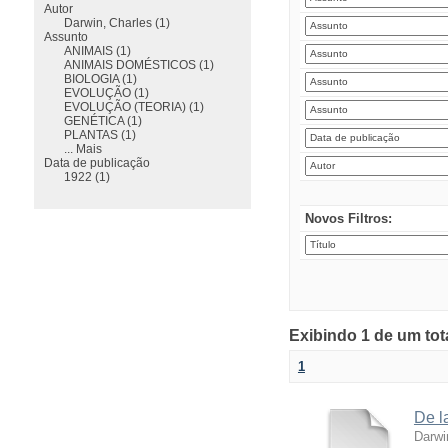
Autor
Darwin, Charles (1)
Assunto
ANIMAIS (1)
ANIMAIS DOMÉSTICOS (1)
BIOLOGIA (1)
EVOLUÇÃO (1)
EVOLUÇÃO (TEORIA) (1)
GENÉTICA (1)
PLANTAS (1)
... Mais
Data de publicação
1922 (1)
Novos Filtros:
Exibindo 1 de um tot
1
De l
Darwi