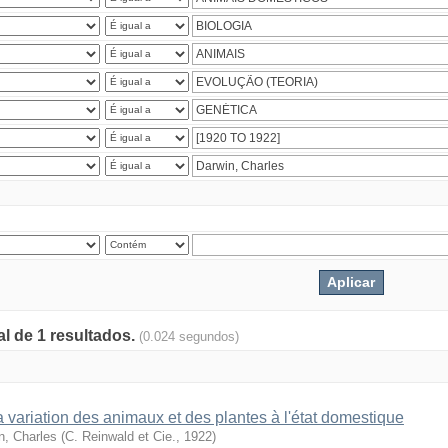
al de 1 resultados.
(0.024 segundos)
a variation des animaux et des plantes à l'état domestique
n, Charles
(
C. Reinwald et Cie.
,
1922
)