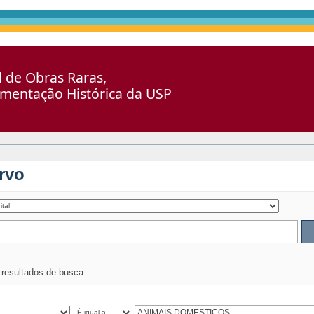
al de Obras Raras,
umentação Histórica da USP
rvo
s resultados de busca.