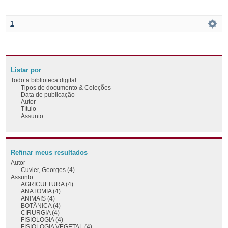
1
Listar por
Todo a biblioteca digital
Tipos de documento & Coleções
Data de publicação
Autor
Título
Assunto
Refinar meus resultados
Autor
Cuvier, Georges (4)
Assunto
AGRICULTURA (4)
ANATOMIA (4)
ANIMAIS (4)
BOTÂNICA (4)
CIRURGIA (4)
FISIOLOGIA (4)
FISIOLOGIA VEGETAL (4)