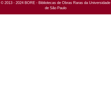
© 2013 - 2024 BORE - Bibliotecas de Obras Raras da Universidade
de São Paulo