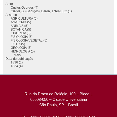
Autor
Cuvier, Georges (4)
Cuvier, G. (Georges), Baron, 1769-1832 (1)
Assunto
AGRICULTURA (5)
ANATOMIA (5)
ANIMAIS (5)
BOTÂNICA (5)
CIRURGIA (5)
FISIOLOGIA (5)
FISIOLOGIA VEGETAL (5)
FÍSICA (5)
GEOLOGIA (5)
HIDROLOGIA (5)
... Mais
Data de publicação
1836 (1)
1834 (4)
Rua da Praça do Relógio, 109 – Bloco L
05508-050 – Cidade Universitária
São Paulo, SP – Brasil