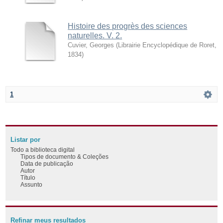
Histoire des progrès des sciences
naturelles. V. 2.
Cuvier, Georges
(
Librairie Encyclopédique de Roret
,
1834
)
1
Listar por
Todo a biblioteca digital
Tipos de documento & Coleções
Data de publicação
Autor
Título
Assunto
Refinar meus resultados