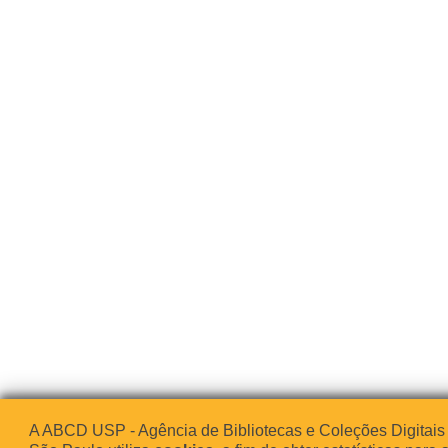
A ABCD USP - Agência de Bibliotecas e Coleções Digitais