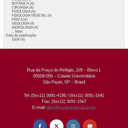
BOTÂNICA (4)
CIRURGIA (4)
FISIOLOGIA (4)
FISIOLOGIA VEGETAL (4)
FÍSICA (4)
GEOLOGIA (4)
HIDROLOGIA (4)
... Mais
Data de publicação
1834 (4)
Rua da Praça do Relógio, 109 – Bloco L
05508-050 – Cidade Universitária
São Paulo, SP – Brasil
Tel: (0xx11) 3091-4195 / (0xx11) 3091-1541
Fax: (0xx11) 3091-1567
E-mail:
atendimento@abcd.usp.br



