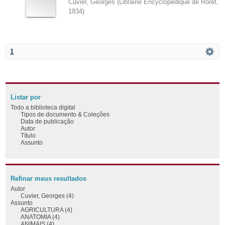
Cuvier, Georges
(
Librairie Encyclopédique de Roret
,
1834
)
1
Listar por
Todo a biblioteca digital
Tipos de documento & Coleções
Data de publicação
Autor
Título
Assunto
Refinar meus resultados
Autor
Cuvier, Georges (4)
Assunto
AGRICULTURA (4)
ANATOMIA (4)
ANIMAIS (4)