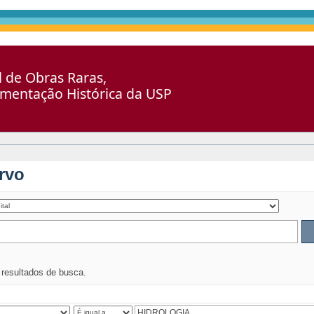
al de Obras Raras,
umentação Histórica da USP
rvo
s resultados de busca.