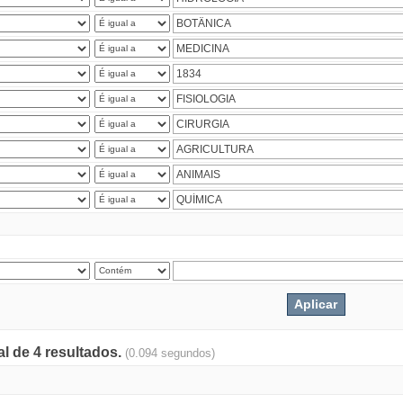
al de 4 resultados.
(0.094 segundos)