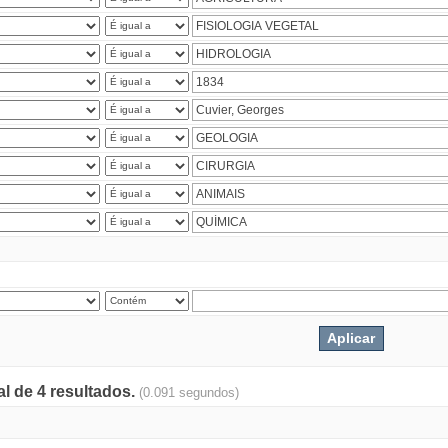
al de 4 resultados.
(0.091 segundos)