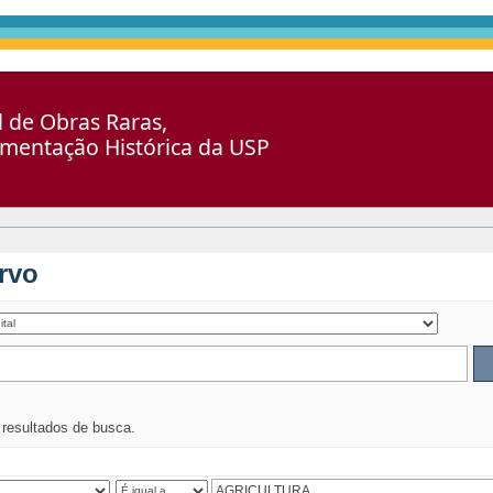
al de Obras Raras,
umentação Histórica da USP
rvo
s resultados de busca.