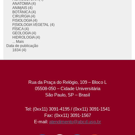
ANATOMIA (4)
ANIMAIS (4)
BOTÂNICA (4)
CIRURGIA (4)
FISIOLOGIA (4)
FISIOLOGIA VEGETAL (4)
FÍSICA (4)
GEOLOGIA (4)
HIDROLOGIA (4)
... Mais
Data de publicação
1834 (4)
Rua da Praça do Relógio, 109 – Bloco L
05508-050 – Cidade Universitária
São Paulo, SP – Brasil
Tel: (0xx11) 3091-4195 / (0xx11) 3091-1541
Fax: (0xx11) 3091-1567
E-mail:
atendimento@abcd.usp.br