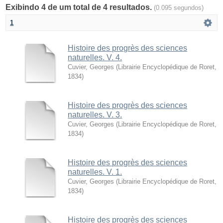
Exibindo 4 de um total de 4 resultados.
(0.095 segundos)
1
Histoire des progrès des sciences
naturelles. V. 4.
Cuvier, Georges
(
Librairie Encyclopédique de Roret
,
1834
)
Histoire des progrès des sciences
naturelles. V. 3.
Cuvier, Georges
(
Librairie Encyclopédique de Roret
,
1834
)
Histoire des progrès des sciences
naturelles. V. 1.
Cuvier, Georges
(
Librairie Encyclopédique de Roret
,
1834
)
Histoire des progrès des sciences