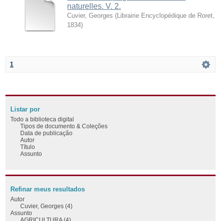
naturelles. V. 2.
Cuvier, Georges
(
Librairie Encyclopédique de Roret
,
1834
)
1
Listar por
Todo a biblioteca digital
Tipos de documento & Coleções
Data de publicação
Autor
Título
Assunto
Refinar meus resultados
Autor
Cuvier, Georges (4)
Assunto
AGRICULTURA (4)