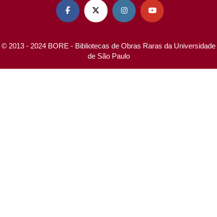




© 2013 - 2024 BORE - Bibliotecas de Obras Raras da Universidade
de São Paulo