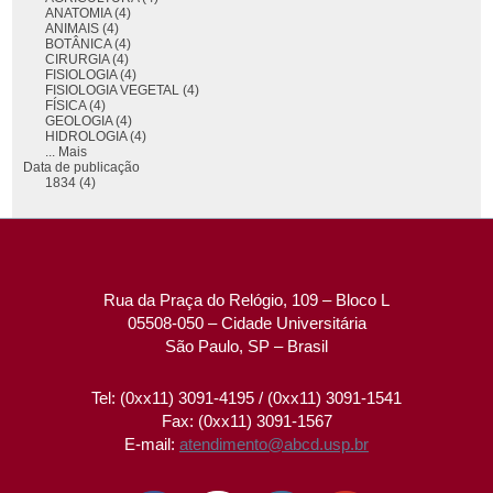
ANATOMIA (4)
ANIMAIS (4)
BOTÂNICA (4)
CIRURGIA (4)
FISIOLOGIA (4)
FISIOLOGIA VEGETAL (4)
FÍSICA (4)
GEOLOGIA (4)
HIDROLOGIA (4)
... Mais
Data de publicação
1834 (4)
Rua da Praça do Relógio, 109 – Bloco L
05508-050 – Cidade Universitária
São Paulo, SP – Brasil
Tel: (0xx11) 3091-4195 / (0xx11) 3091-1541
Fax: (0xx11) 3091-1567
E-mail:
atendimento@abcd.usp.br