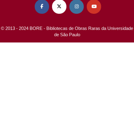




© 2013 - 2024 BORE - Bibliotecas de Obras Raras da Universidade
de São Paulo