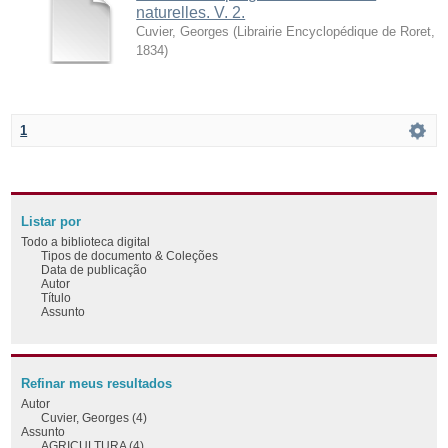
naturelles. V. 2.
Cuvier, Georges
(
Librairie Encyclopédique de Roret
,
1834
)
1
Listar por
Todo a biblioteca digital
Tipos de documento & Coleções
Data de publicação
Autor
Título
Assunto
Refinar meus resultados
Autor
Cuvier, Georges (4)
Assunto
AGRICULTURA (4)