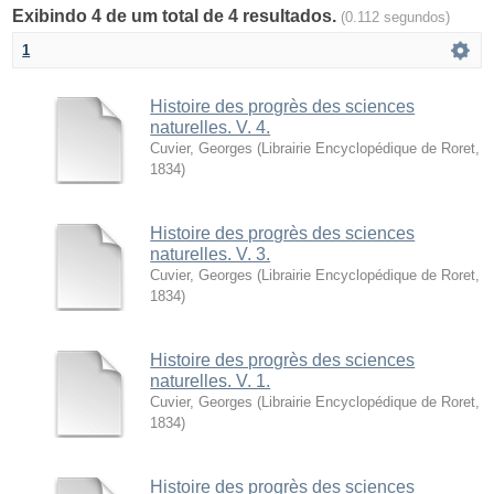
Exibindo 4 de um total de 4 resultados.
(0.112 segundos)
1
Histoire des progrès des sciences
naturelles. V. 4.
Cuvier, Georges
(
Librairie Encyclopédique de Roret
,
1834
)
Histoire des progrès des sciences
naturelles. V. 3.
Cuvier, Georges
(
Librairie Encyclopédique de Roret
,
1834
)
Histoire des progrès des sciences
naturelles. V. 1.
Cuvier, Georges
(
Librairie Encyclopédique de Roret
,
1834
)
Histoire des progrès des sciences