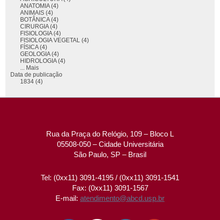
ANATOMIA (4)
ANIMAIS (4)
BOTÂNICA (4)
CIRURGIA (4)
FISIOLOGIA (4)
FISIOLOGIA VEGETAL (4)
FÍSICA (4)
GEOLOGIA (4)
HIDROLOGIA (4)
... Mais
Data de publicação
1834 (4)
Rua da Praça do Relógio, 109 – Bloco L
05508-050 – Cidade Universitária
São Paulo, SP – Brasil
Tel: (0xx11) 3091-4195 / (0xx11) 3091-1541
Fax: (0xx11) 3091-1567
E-mail:
atendimento@abcd.usp.br