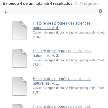
Exibindo 4 de um total de 4 resultados.
(0.109 segundos)
1
Histoire des progrès des sciences
naturelles. V. 4.
Cuvier, Georges
(
Librairie Encyclopédique de Roret
,
1834
)
Histoire des progrès des sciences
naturelles. V. 3.
Cuvier, Georges
(
Librairie Encyclopédique de Roret
,
1834
)
Histoire des progrès des sciences
naturelles. V. 1.
Cuvier, Georges
(
Librairie Encyclopédique de Roret
,
1834
)
Histoire des progrès des sciences