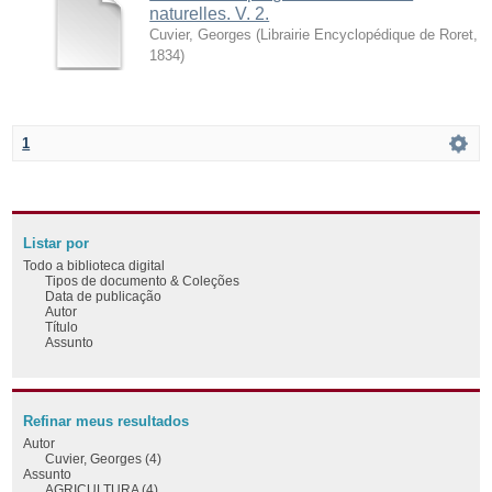
naturelles. V. 2.
Cuvier, Georges
(
Librairie Encyclopédique de Roret
,
1834
)
1
Listar por
Todo a biblioteca digital
Tipos de documento & Coleções
Data de publicação
Autor
Título
Assunto
Refinar meus resultados
Autor
Cuvier, Georges (4)
Assunto
AGRICULTURA (4)