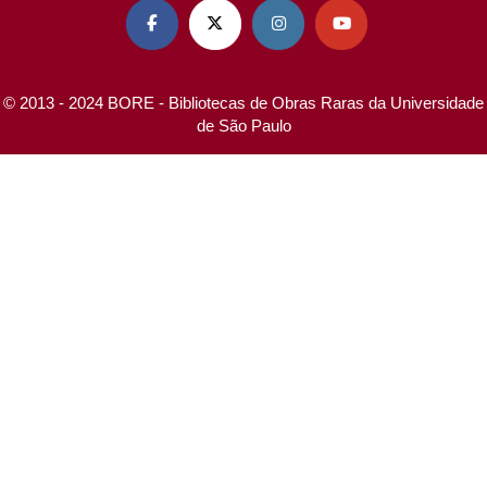




© 2013 - 2024 BORE - Bibliotecas de Obras Raras da Universidade
de São Paulo