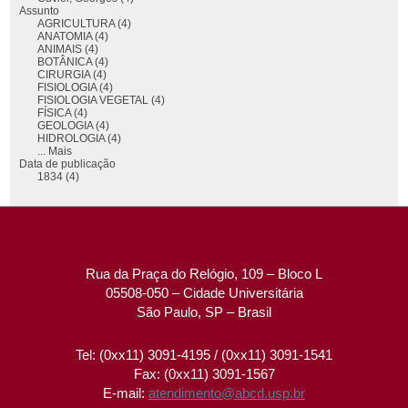
Assunto
AGRICULTURA (4)
ANATOMIA (4)
ANIMAIS (4)
BOTÂNICA (4)
CIRURGIA (4)
FISIOLOGIA (4)
FISIOLOGIA VEGETAL (4)
FÍSICA (4)
GEOLOGIA (4)
HIDROLOGIA (4)
... Mais
Data de publicação
1834 (4)
Rua da Praça do Relógio, 109 – Bloco L
05508-050 – Cidade Universitária
São Paulo, SP – Brasil
Tel: (0xx11) 3091-4195 / (0xx11) 3091-1541
Fax: (0xx11) 3091-1567
E-mail:
atendimento@abcd.usp.br