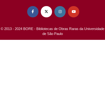




© 2013 - 2024 BORE - Bibliotecas de Obras Raras da Universidade
de São Paulo