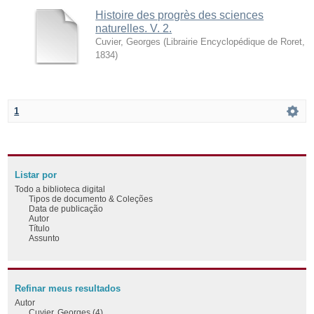
Histoire des progrès des sciences
naturelles. V. 2.
Cuvier, Georges
(
Librairie Encyclopédique de Roret
,
1834
)
1
Listar por
Todo a biblioteca digital
Tipos de documento & Coleções
Data de publicação
Autor
Título
Assunto
Refinar meus resultados
Autor
Cuvier, Georges (4)