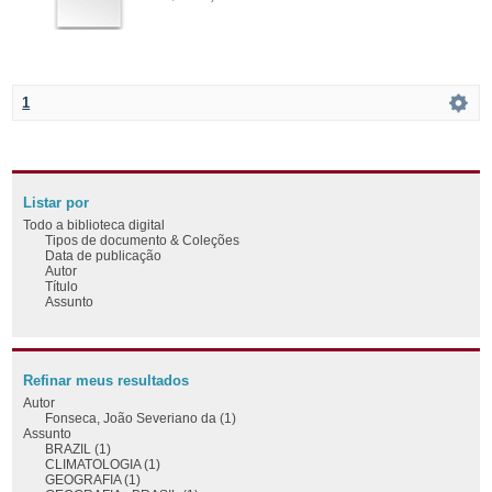
1
Listar por
Todo a biblioteca digital
Tipos de documento & Coleções
Data de publicação
Autor
Título
Assunto
Refinar meus resultados
Autor
Fonseca, João Severiano da (1)
Assunto
BRAZIL (1)
CLIMATOLOGIA (1)
GEOGRAFIA (1)