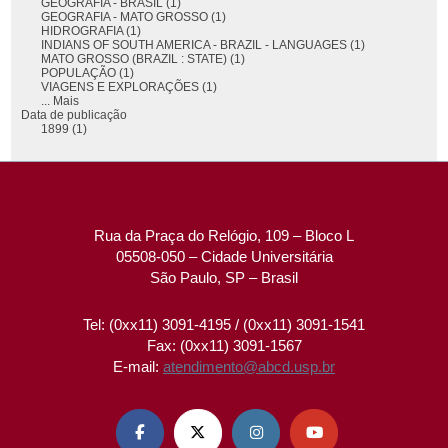
GEOGRAFIA - BRASIL (1)
GEOGRAFIA - MATO GROSSO (1)
HIDROGRAFIA (1)
INDIANS OF SOUTH AMERICA - BRAZIL - LANGUAGES (1)
MATO GROSSO (BRAZIL : STATE) (1)
POPULAÇÃO (1)
VIAGENS E EXPLORAÇÕES (1)
... Mais
Data de publicação
1899 (1)
Rua da Praça do Relógio, 109 – Bloco L
05508-050 – Cidade Universitária
São Paulo, SP – Brasil
Tel: (0xx11) 3091-4195 / (0xx11) 3091-1541
Fax: (0xx11) 3091-1567
E-mail:
atendimento@abcd.usp.br



