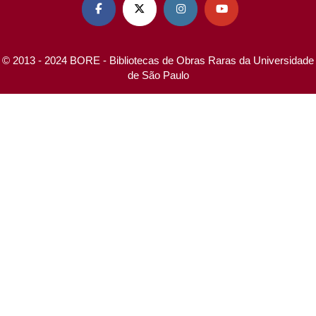




© 2013 - 2024 BORE - Bibliotecas de Obras Raras da Universidade
de São Paulo