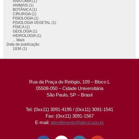
ANATOMIA (1)
ANIMAIS (1)
BOTÂNICA (1)
CIRURGIA (1)
FISIOLOGIA (1)
FISIOLOGIA VEGETAL (1)
FÍSICA (1)
GEOLOGIA (1)
HIDROLOGIA (1)
... Mais
Data de publicação
1836 (1)
Rua da Praça do Relógio, 109 – Bloco L
05508-050 – Cidade Universitária
São Paulo, SP – Brasil
Tel: (0xx11) 3091-4195 / (0xx11) 3091-1541
Fax: (0xx11) 3091-1567
E-mail:
atendimento@abcd.usp.br