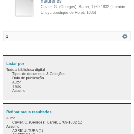
naturelles
Cuvier, G. (Georges), Baron, 1769-1832
(
Librairie
Encyclopédique de Roret
,
1836
)
1
Listar por
Todo a biblioteca digital
Tipos de documento & Coleções
Data de publicação
Autor
Título
Assunto
Refinar meus resultados
Autor
Cuvier, G. (Georges), Baron, 1769-1832 (1)
Assunto
AGRICULTURA (1)