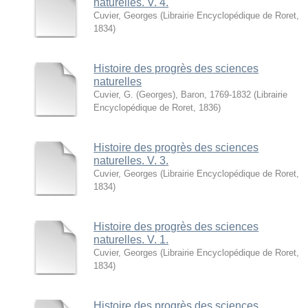
naturelles. V. 4.
Cuvier, Georges
(
Librairie Encyclopédique de Roret
,
1834
)
Histoire des progrès des sciences
naturelles
Cuvier, G. (Georges), Baron, 1769-1832
(
Librairie
Encyclopédique de Roret
,
1836
)
Histoire des progrès des sciences
naturelles. V. 3.
Cuvier, Georges
(
Librairie Encyclopédique de Roret
,
1834
)
Histoire des progrès des sciences
naturelles. V. 1.
Cuvier, Georges
(
Librairie Encyclopédique de Roret
,
1834
)
Histoire des progrès des sciences