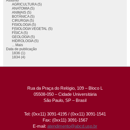
Assunto
AGRICULTURA (5)
ANATOMIA (5)
ANIMAIS (5)
BOTÂNICA (5)
CIRURGIA (5)
FISIOLOGIA (5)
FISIOLOGIA VEGETAL (5)
FÍSICA (5)
GEOLOGIA (5)
HIDROLOGIA (5)
... Mais
Data de publicação
1836 (1)
1834 (4)
Rua da Praça do Relógio, 109 – Bloco L
05508-050 – Cidade Universitária
São Paulo, SP – Brasil
Tel: (0xx11) 3091-4195 / (0xx11) 3091-1541
Fax: (0xx11) 3091-1567
E-mail:
atendimento@abcd.usp.br