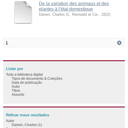
De la variation des animaux et des
plantes à l'état domestique
Darwin, Charles
(
C. Reinwald et Cie.
,
1922
)
1
Listar por
Todo a biblioteca digital
Tipos de documento & Coleções
Data de publicação
Autor
Título
Assunto
Refinar meus resultados
Autor
Darwin, Charles (1)