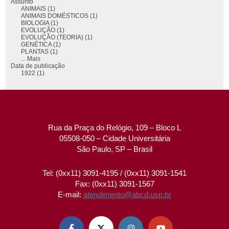
Assunto
ANIMAIS (1)
ANIMAIS DOMÉSTICOS (1)
BIOLOGIA (1)
EVOLUÇÃO (1)
EVOLUÇÃO (TEORIA) (1)
GENÉTICA (1)
PLANTAS (1)
... Mais
Data de publicação
1922 (1)
Rua da Praça do Relógio, 109 – Bloco L
05508-050 – Cidade Universitária
São Paulo, SP – Brasil
Tel: (0xx11) 3091-4195 / (0xx11) 3091-1541
Fax: (0xx11) 3091-1567
E-mail:
atendimento@abcd.usp.br



