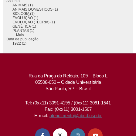
Assunto
ANIMAIS (1)
ANIMAIS DOMÉSTICOS (1)
BIOLOGIA (1)
EVOLUÇÃO (1)
EVOLUÇÃO (TEORIA) (1)
GENÉTICA (1)
PLANTAS (1)
... Mais
Data de publicação
1922 (1)
Rua da Praça do Relógio, 109 – Bloco L
05508-050 – Cidade Universitária
São Paulo, SP – Brasil
Tel: (0xx11) 3091-4195 / (0xx11) 3091-1541
Fax: (0xx11) 3091-1567
E-mail:
atendimento@abcd.usp.br



