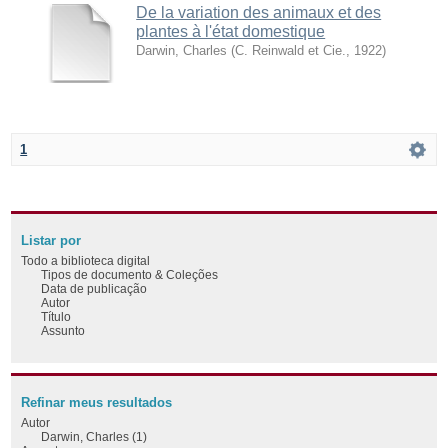
De la variation des animaux et des
plantes à l'état domestique
Darwin, Charles
(
C. Reinwald et Cie.
,
1922
)
1
Listar por
Todo a biblioteca digital
Tipos de documento & Coleções
Data de publicação
Autor
Título
Assunto
Refinar meus resultados
Autor
Darwin, Charles (1)