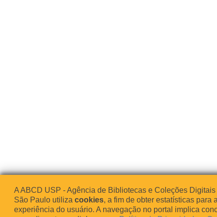
A ABCD USP - Agência de Bibliotecas e Coleções Digitais
São Paulo utiliza
cookies
, a fim de obter estatísticas para 
experiência do usuário. A navegação no portal implica co