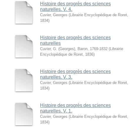
Histoire des progrès des sciences
naturelles. V. 4.
Cuvier, Georges
(
Librairie Encyclopédique de Roret
,
1834
)
Histoire des progrès des sciences
naturelles
Cuvier, G. (Georges), Baron, 1769-1832
(
Librairie
Encyclopédique de Roret
,
1836
)
Histoire des progrès des sciences
naturelles. V. 3.
Cuvier, Georges
(
Librairie Encyclopédique de Roret
,
1834
)
Histoire des progrès des sciences
naturelles. V. 1.
Cuvier, Georges
(
Librairie Encyclopédique de Roret
,
1834
)