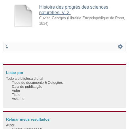
Histoire des progrès des sciences
naturelles. V. 2.
Cuvier, Georges
(
Librairie Encyclopédique de Roret
,
1834
)
1
Listar por
Todo a biblioteca digital
Tipos de documento & Coleções
Data de publicação
Autor
Título
Assunto
Refinar meus resultados
Autor