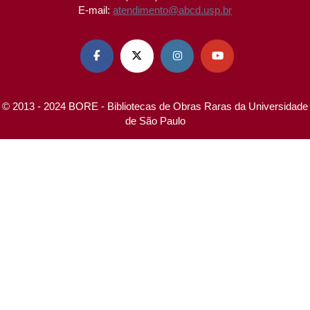
E-mail:
atendimento@abcd.usp.br




© 2013 - 2024 BORE - Bibliotecas de Obras Raras da Universidade
de São Paulo