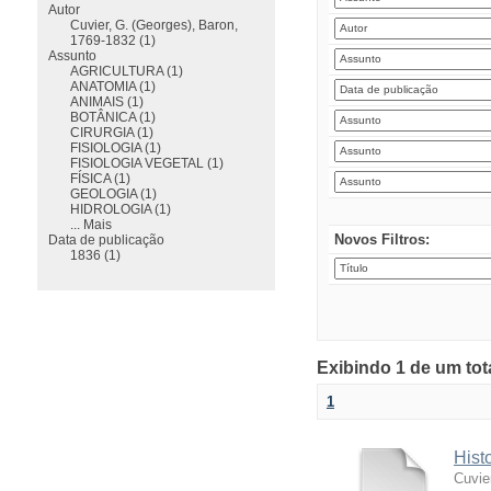
Autor
Cuvier, G. (Georges), Baron,
1769-1832 (1)
Assunto
AGRICULTURA (1)
ANATOMIA (1)
ANIMAIS (1)
BOTÂNICA (1)
CIRURGIA (1)
FISIOLOGIA (1)
FISIOLOGIA VEGETAL (1)
FÍSICA (1)
GEOLOGIA (1)
HIDROLOGIA (1)
... Mais
Novos Filtros:
Data de publicação
1836 (1)
Exibindo 1 de um tot
1
Hist
Cuvie