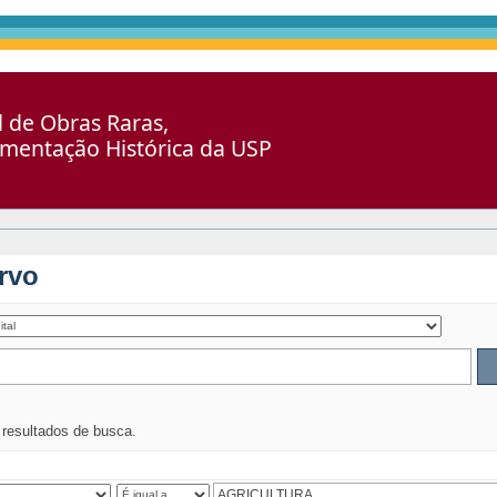
al de Obras Raras,
umentação Histórica da USP
rvo
s resultados de busca.