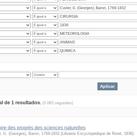
al de 1 resultados.
(0.083 segundos)
oire des progrès des sciences naturelles
r, G. (Georges), Baron, 1769-1832
(
Librairie Encyclopédique de Roret
,
1836
)