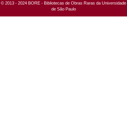
© 2013 - 2024 BORE - Bibliotecas de Obras Raras da Universidade
de São Paulo