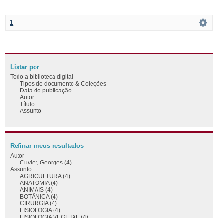
1
Listar por
Todo a biblioteca digital
Tipos de documento & Coleções
Data de publicação
Autor
Título
Assunto
Refinar meus resultados
Autor
Cuvier, Georges (4)
Assunto
AGRICULTURA (4)
ANATOMIA (4)
ANIMAIS (4)
BOTÂNICA (4)
CIRURGIA (4)
FISIOLOGIA (4)
FISIOLOGIA VEGETAL (4)