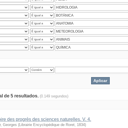
al de 5 resultados.
(0.149 segundos)
oire des progrès des sciences naturelles. V. 4.
r, Georges
(
Librairie Encyclopédique de Roret
,
1834
)