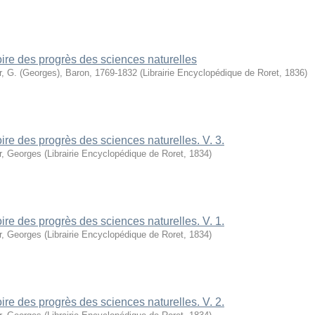
oire des progrès des sciences naturelles
r, G. (Georges), Baron, 1769-1832
(
Librairie Encyclopédique de Roret
,
1836
)
oire des progrès des sciences naturelles. V. 3.
r, Georges
(
Librairie Encyclopédique de Roret
,
1834
)
oire des progrès des sciences naturelles. V. 1.
r, Georges
(
Librairie Encyclopédique de Roret
,
1834
)
oire des progrès des sciences naturelles. V. 2.