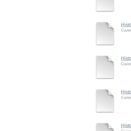
Hist
Cuvie
Hist
Cuvie
Hist
Cuvie
Hist