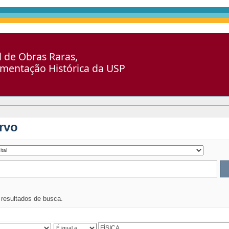
al de Obras Raras,
umentação Histórica da USP
rvo
s resultados de busca.