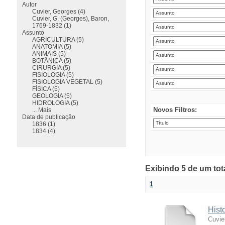
Autor
Cuvier, Georges (4)
Cuvier, G. (Georges), Baron,
1769-1832 (1)
Assunto
AGRICULTURA (5)
ANATOMIA (5)
ANIMAIS (5)
BOTÂNICA (5)
CIRURGIA (5)
FISIOLOGIA (5)
FISIOLOGIA VEGETAL (5)
FÍSICA (5)
GEOLOGIA (5)
HIDROLOGIA (5)
Novos Filtros:
... Mais
Data de publicação
1836 (1)
1834 (4)
Exibindo 5 de um tot
1
Hist
Cuvie