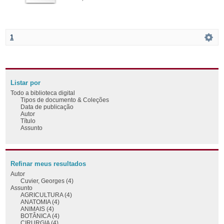
1
Listar por
Todo a biblioteca digital
Tipos de documento & Coleções
Data de publicação
Autor
Título
Assunto
Refinar meus resultados
Autor
Cuvier, Georges (4)
Assunto
AGRICULTURA (4)
ANATOMIA (4)
ANIMAIS (4)
BOTÂNICA (4)
CIRURGIA (4)