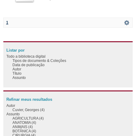
1
Listar por
Todo a biblioteca digital
Tipos de documento & Coleções
Data de publicação
Autor
Título
Assunto
Refinar meus resultados
Autor
Cuvier, Georges (4)
Assunto
AGRICULTURA (4)
ANATOMIA (4)
ANIMAIS (4)
BOTÂNICA (4)
CIRURGIA (4)