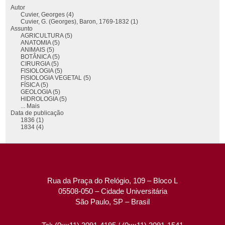
Autor
Cuvier, Georges (4)
Cuvier, G. (Georges), Baron, 1769-1832 (1)
Assunto
AGRICULTURA (5)
ANATOMIA (5)
ANIMAIS (5)
BOTÂNICA (5)
CIRURGIA (5)
FISIOLOGIA (5)
FISIOLOGIA VEGETAL (5)
FÍSICA (5)
GEOLOGIA (5)
HIDROLOGIA (5)
... Mais
Data de publicação
1836 (1)
1834 (4)
Rua da Praça do Relógio, 109 – Bloco L
05508-050 – Cidade Universitária
São Paulo, SP – Brasil