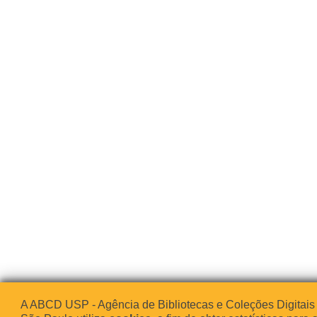
A ABCD USP - Agência de Bibliotecas e Coleções Digitais