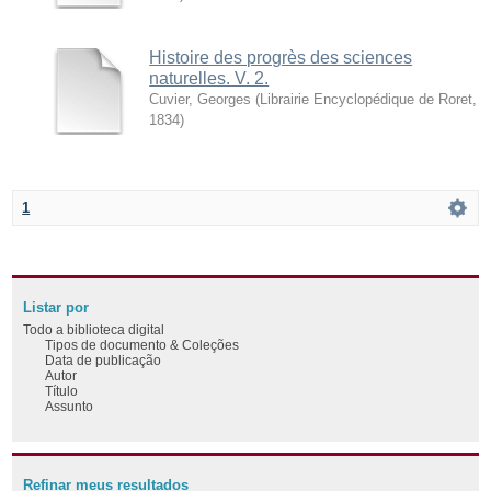
Histoire des progrès des sciences
naturelles. V. 2.
Cuvier, Georges
(
Librairie Encyclopédique de Roret
,
1834
)
1
Listar por
Todo a biblioteca digital
Tipos de documento & Coleções
Data de publicação
Autor
Título
Assunto
Refinar meus resultados