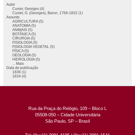
Autor
Cuvier, Georges (4)
Cuvier, G. (Georges), Baron, 1769-1832 (1)
Assunto
AGRICULTURA (5)
ANATOMIA (5)
ANIMAIS (5)
BOTÂNICA (5)
CIRURGIA (5)
FISIOLOGIA (5)
FISIOLOGIA VEGETAL (5)
FÍSICA (5)
GEOLOGIA (5)
HIDROLOGIA (5)
... Mais
Data de publicação
1836 (1)
1834 (4)
Rua da Praça do Relógio, 109 – Bloco L
05508-050 – Cidade Universitária
São Paulo, SP – Brasil