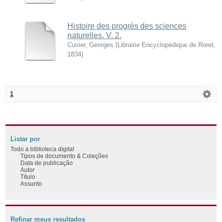
Histoire des progrès des sciences
naturelles. V. 2.
Cuvier, Georges
(
Librairie Encyclopédique de Roret
,
1834
)
1
Listar por
Todo a biblioteca digital
Tipos de documento & Coleções
Data de publicação
Autor
Título
Assunto
Refinar meus resultados