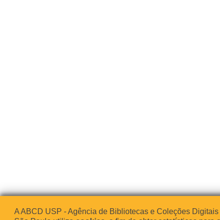
A ABCD USP - Agência de Bibliotecas e Coleções Digitais