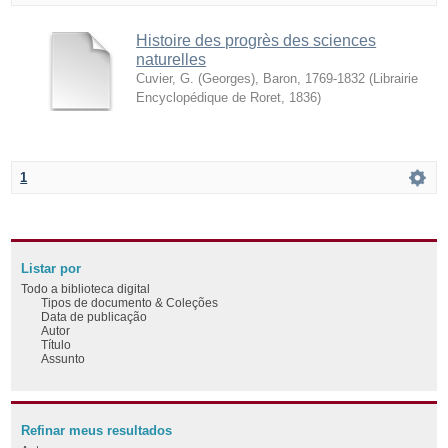
Histoire des progrès des sciences
naturelles
Cuvier, G. (Georges), Baron, 1769-1832
(
Librairie
Encyclopédique de Roret
,
1836
)
1
Listar por
Todo a biblioteca digital
Tipos de documento & Coleções
Data de publicação
Autor
Título
Assunto
Refinar meus resultados