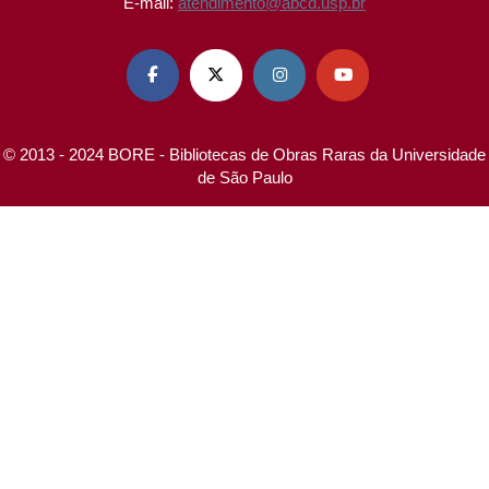
E-mail:
atendimento@abcd.usp.br




© 2013 - 2024 BORE - Bibliotecas de Obras Raras da Universidade
de São Paulo