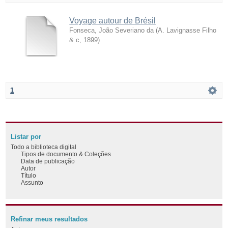
Voyage autour de Brésil
Fonseca, João Severiano da
(
A. Lavignasse Filho
& c
,
1899
)
1
Listar por
Todo a biblioteca digital
Tipos de documento & Coleções
Data de publicação
Autor
Título
Assunto
Refinar meus resultados