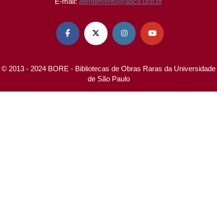
E-mail:
atendimento@abcd.usp.br




© 2013 - 2024 BORE - Bibliotecas de Obras Raras da Universidade
de São Paulo