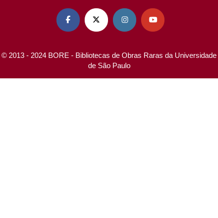




© 2013 - 2024 BORE - Bibliotecas de Obras Raras da Universidade
de São Paulo