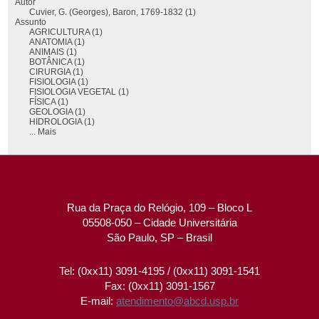
Autor
Cuvier, G. (Georges), Baron, 1769-1832 (1)
Assunto
AGRICULTURA (1)
ANATOMIA (1)
ANIMAIS (1)
BOTÂNICA (1)
CIRURGIA (1)
FISIOLOGIA (1)
FISIOLOGIA VEGETAL (1)
FÍSICA (1)
GEOLOGIA (1)
HIDROLOGIA (1)
... Mais
Rua da Praça do Relógio, 109 – Bloco L
05508-050 – Cidade Universitária
São Paulo, SP – Brasil
Tel: (0xx11) 3091-4195 / (0xx11) 3091-1541
Fax: (0xx11) 3091-1567
E-mail:
atendimento@abcd.usp.br