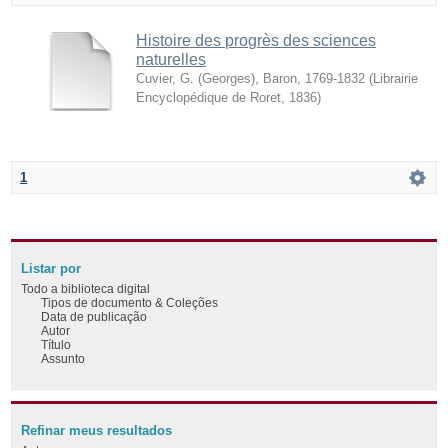
Histoire des progrès des sciences
naturelles
Cuvier, G. (Georges), Baron, 1769-1832
(
Librairie
Encyclopédique de Roret
,
1836
)
1
Listar por
Todo a biblioteca digital
Tipos de documento & Coleções
Data de publicação
Autor
Título
Assunto
Refinar meus resultados