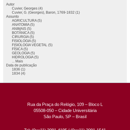
Autor
Cuvier, Georges (4)
Cuvier, G. (Georges), Baron, 1769-1832 (1)
Assunto
AGRICULTURA (5)
ANATOMIA (5)
ANIMAIS (5)
BOTÂNICA (5)
CIRURGIA (5)
FISIOLOGIA (5)
FISIOLOGIA VEGETAL (5)
FÍSICA (5)
GEOLOGIA (5)
HIDROLOGIA (5)
... Mais
Data de publicação
1836 (1)
1834 (4)
Rua da Praça do Relógio, 109 – Bloco L
05508-050 – Cidade Universitária
São Paulo, SP – Brasil