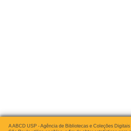
A ABCD USP - Agência de Bibliotecas e Coleções Digitais