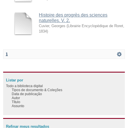
Histoire des progrès des sciences
naturelles. V. 2.
Cuvier, Georges
(
Librairie Encyclopédique de Roret
,
1834
)
1
Listar por
Todo a biblioteca digital
Tipos de documento & Coleções
Data de publicação
Autor
Título
Assunto
Refinar meus resultados