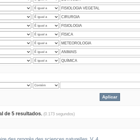
al de 5 resultados.
(0.173 segundos)
oire des progrès des sciences naturelles. V. 4.