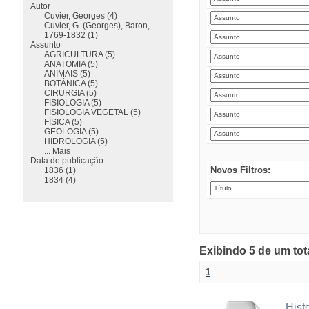
Autor
Cuvier, Georges (4)
Cuvier, G. (Georges), Baron,
1769-1832 (1)
Assunto
AGRICULTURA (5)
ANATOMIA (5)
ANIMAIS (5)
BOTÂNICA (5)
CIRURGIA (5)
FISIOLOGIA (5)
FISIOLOGIA VEGETAL (5)
FÍSICA (5)
GEOLOGIA (5)
HIDROLOGIA (5)
... Mais
Data de publicação
Novos Filtros:
1836 (1)
1834 (4)
Exibindo 5 de um tot
1
Hist