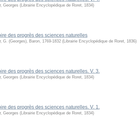
r, Georges
(
Librairie Encyclopédique de Roret
,
1834
)
oire des progrès des sciences naturelles
r, G. (Georges), Baron, 1769-1832
(
Librairie Encyclopédique de Roret
,
1836
)
oire des progrès des sciences naturelles. V. 3.
r, Georges
(
Librairie Encyclopédique de Roret
,
1834
)
oire des progrès des sciences naturelles. V. 1.
r, Georges
(
Librairie Encyclopédique de Roret
,
1834
)