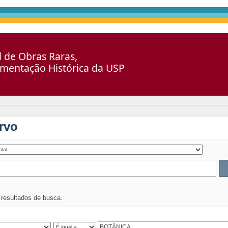
al de Obras Raras,
umentação Histórica da USP
rvo
s resultados de busca.