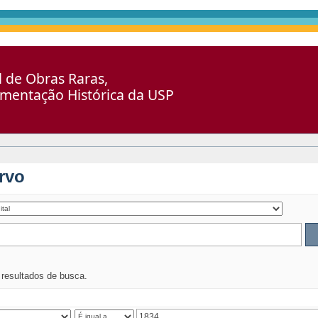
al de Obras Raras,
umentação Histórica da USP
rvo
s resultados de busca.