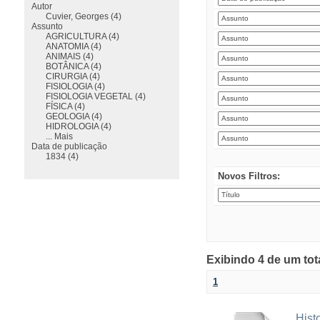
Autor
Cuvier, Georges (4)
Assunto
AGRICULTURA (4)
ANATOMIA (4)
ANIMAIS (4)
BOTÂNICA (4)
CIRURGIA (4)
FISIOLOGIA (4)
FISIOLOGIA VEGETAL (4)
FÍSICA (4)
GEOLOGIA (4)
HIDROLOGIA (4)
... Mais
Data de publicação
1834 (4)
Novos Filtros:
Exibindo 4 de um tot
1
Hist