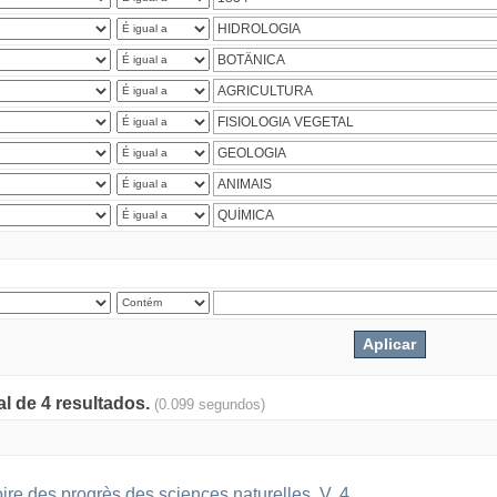
al de 4 resultados.
(0.099 segundos)
oire des progrès des sciences naturelles. V. 4.