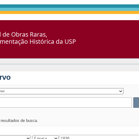
al de Obras Raras,
umentação Histórica da USP
rvo
s resultados de busca.