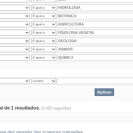
al de 1 resultados.
(0.053 segundos)
oire des progrès des sciences naturelles