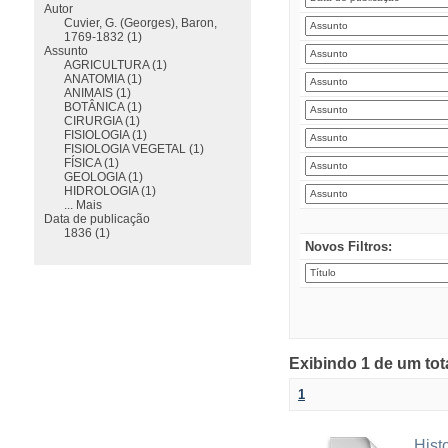
Autor
Cuvier, G. (Georges), Baron,
1769-1832 (1)
Assunto
AGRICULTURA (1)
ANATOMIA (1)
ANIMAIS (1)
BOTÂNICA (1)
CIRURGIA (1)
FISIOLOGIA (1)
FISIOLOGIA VEGETAL (1)
FÍSICA (1)
GEOLOGIA (1)
HIDROLOGIA (1)
... Mais
Data de publicação
1836 (1)
Novos Filtros:
Exibindo 1 de um tot
1
Hist