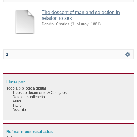
The descent of man and selection in
relation to sex
Darwin, Charles
(
J. Murray
,
1881
)
1
Listar por
Todo a biblioteca digital
Tipos de documento & Coleções
Data de publicação
Autor
Título
Assunto
Refinar meus resultados