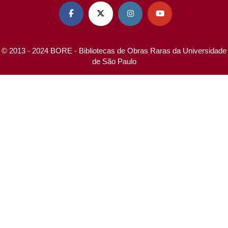




© 2013 - 2024 BORE - Bibliotecas de Obras Raras da Universidade
de São Paulo