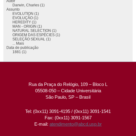
Autor
Darwin, Charles (1)
Assunto
EVOLUTION (1)
EVOLUÇÃO (1)
HEREDITY (1)
MAN - ORIGIN (1)
NATURAL SELECTION (1)
ORIGEM DAS ESPÉCIES (1)
SELEÇÃO SEXUAL (1)
... Mais
Data de publicação
1881 (1)
Rua da Praça do Relógio, 109 – Bloco L
05508-050 – Cidade Universitária
São Paulo, SP – Brasil
Tel: (0xx11) 3091-4195 / (0xx11) 3091-1541
Fax: (0xx11) 3091-1567
E-mail:
atendimento@abcd.usp.br