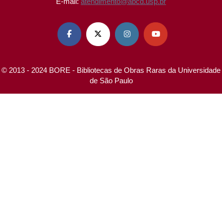
E-mail:
atendimento@abcd.usp.br




© 2013 - 2024 BORE - Bibliotecas de Obras Raras da Universidade
de São Paulo