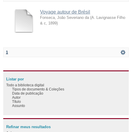
Voyage autour de Brésil
Fonseca, João Severiano da
(
A. Lavignasse Filho
& c
,
1899
)
1
Listar por
Todo a biblioteca digital
Tipos de documento & Coleções
Data de publicação
Autor
Título
Assunto
Refinar meus resultados