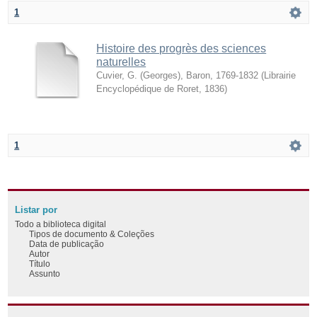
1
Histoire des progrès des sciences
naturelles
Cuvier, G. (Georges), Baron, 1769-1832
(
Librairie
Encyclopédique de Roret
,
1836
)
1
Listar por
Todo a biblioteca digital
Tipos de documento & Coleções
Data de publicação
Autor
Título
Assunto