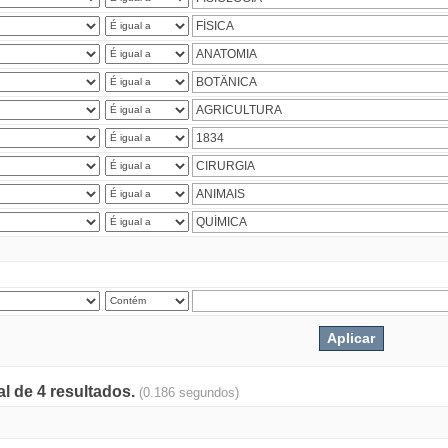
al de 4 resultados.
(0.186 segundos)