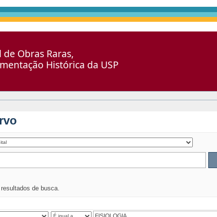
al de Obras Raras,
umentação Histórica da USP
rvo
s resultados de busca.