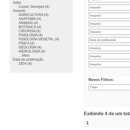
Autor
Cuvier, Georges (4)
Assunto
AGRICULTURA (4)
ANATOMIA (4)
ANIMAIS (4)
BOTÂNICA (4)
CIRURGIA (4)
FISIOLOGIA (4)
FISIOLOGIA VEGETAL (4)
FÍSICA (4)
GEOLOGIA (4)
HIDROLOGIA (4)
... Mais
Data de publicação
1834 (4)
Novos Filtros:
Exibindo 4 de um tot
1