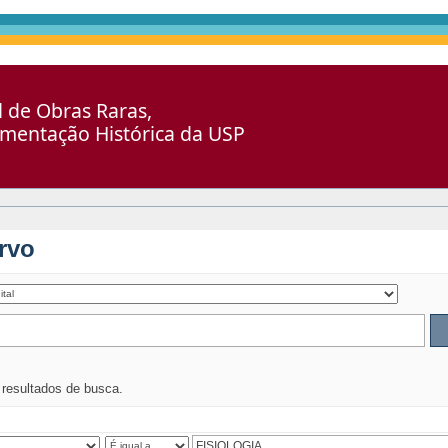
al de Obras Raras,
umentação Histórica da USP
rvo
s resultados de busca.