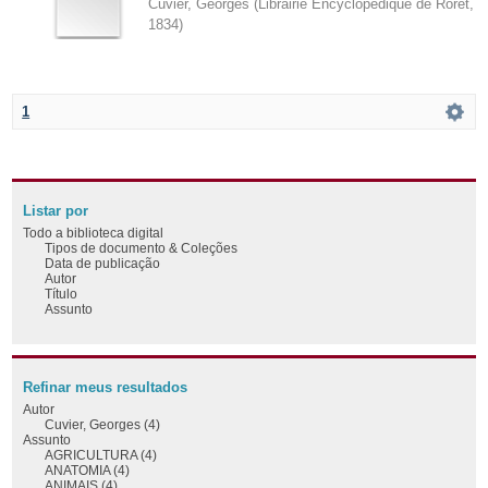
Cuvier, Georges
(
Librairie Encyclopédique de Roret
,
1834
)
1
Listar por
Todo a biblioteca digital
Tipos de documento & Coleções
Data de publicação
Autor
Título
Assunto
Refinar meus resultados
Autor
Cuvier, Georges (4)
Assunto
AGRICULTURA (4)
ANATOMIA (4)
ANIMAIS (4)