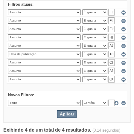
Filtros atuais:
Novos Filtros:
Exibindo 4 de um total de 4 resultados.
(0.14 segundos)