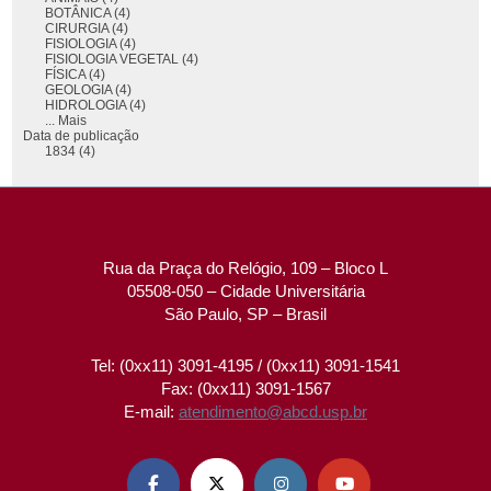
BOTÂNICA (4)
CIRURGIA (4)
FISIOLOGIA (4)
FISIOLOGIA VEGETAL (4)
FÍSICA (4)
GEOLOGIA (4)
HIDROLOGIA (4)
... Mais
Data de publicação
1834 (4)
Rua da Praça do Relógio, 109 – Bloco L
05508-050 – Cidade Universitária
São Paulo, SP – Brasil
Tel: (0xx11) 3091-4195 / (0xx11) 3091-1541
Fax: (0xx11) 3091-1567
E-mail:
atendimento@abcd.usp.br



