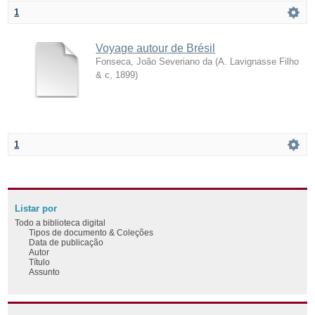
1
Voyage autour de Brésil
Fonseca, João Severiano da
(
A. Lavignasse Filho
& c
,
1899
)
1
Listar por
Todo a biblioteca digital
Tipos de documento & Coleções
Data de publicação
Autor
Título
Assunto