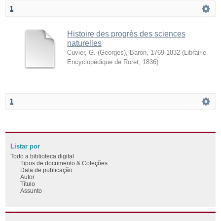
1
Histoire des progrès des sciences
naturelles
Cuvier, G. (Georges), Baron, 1769-1832
(
Librairie
Encyclopédique de Roret
,
1836
)
1
Listar por
Todo a biblioteca digital
Tipos de documento & Coleções
Data de publicação
Autor
Título
Assunto