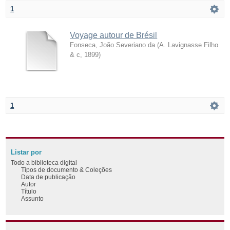
1
Voyage autour de Brésil
Fonseca, João Severiano da
(
A. Lavignasse Filho
& c
,
1899
)
1
Listar por
Todo a biblioteca digital
Tipos de documento & Coleções
Data de publicação
Autor
Título
Assunto