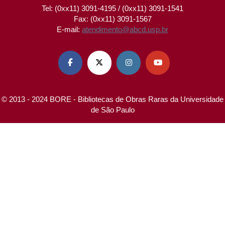
Tel: (0xx11) 3091-4195 / (0xx11) 3091-1541
Fax: (0xx11) 3091-1567
E-mail:
atendimento@abcd.usp.br




© 2013 - 2024 BORE - Bibliotecas de Obras Raras da Universidade
de São Paulo