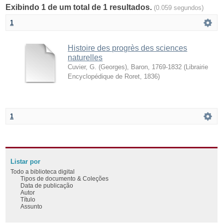
Exibindo 1 de um total de 1 resultados.
(0.059 segundos)
1
Histoire des progrès des sciences
naturelles
Cuvier, G. (Georges), Baron, 1769-1832
(
Librairie
Encyclopédique de Roret
,
1836
)
1
Listar por
Todo a biblioteca digital
Tipos de documento & Coleções
Data de publicação
Autor
Título
Assunto