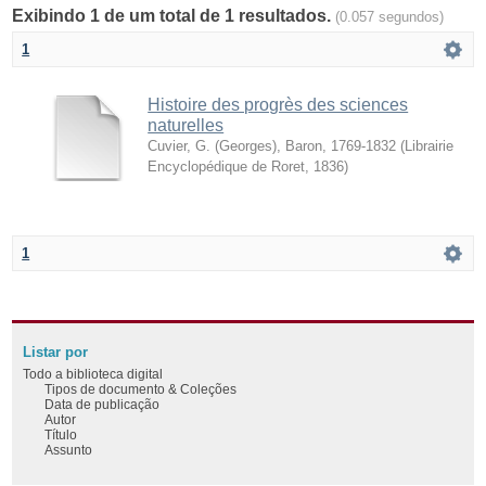
Exibindo 1 de um total de 1 resultados.
(0.057 segundos)
1
Histoire des progrès des sciences
naturelles
Cuvier, G. (Georges), Baron, 1769-1832
(
Librairie
Encyclopédique de Roret
,
1836
)
1
Listar por
Todo a biblioteca digital
Tipos de documento & Coleções
Data de publicação
Autor
Título
Assunto