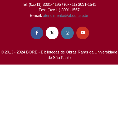
Tel: (0xx11) 3091-4195 / (0xx11) 3091-1541
Fax: (0xx11) 3091-1567
E-mail:
atendimento@abcd.usp.br




© 2013 - 2024 BORE - Bibliotecas de Obras Raras da Universidade
de São Paulo