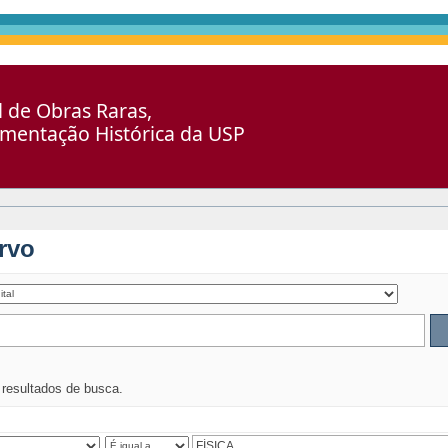
al de Obras Raras,
umentação Histórica da USP
rvo
s resultados de busca.