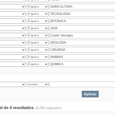
al de 4 resultados.
(0.099 segundos)