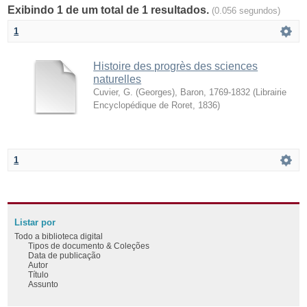
Exibindo 1 de um total de 1 resultados.
(0.056 segundos)
1
Histoire des progrès des sciences
naturelles
Cuvier, G. (Georges), Baron, 1769-1832
(
Librairie
Encyclopédique de Roret
,
1836
)
1
Listar por
Todo a biblioteca digital
Tipos de documento & Coleções
Data de publicação
Autor
Título
Assunto