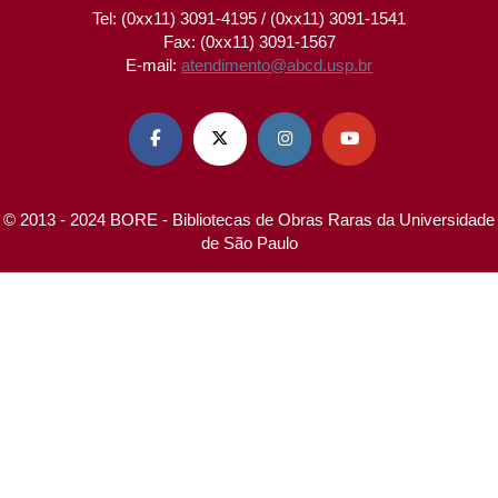
Tel: (0xx11) 3091-4195 / (0xx11) 3091-1541
Fax: (0xx11) 3091-1567
E-mail:
atendimento@abcd.usp.br




© 2013 - 2024 BORE - Bibliotecas de Obras Raras da Universidade
de São Paulo