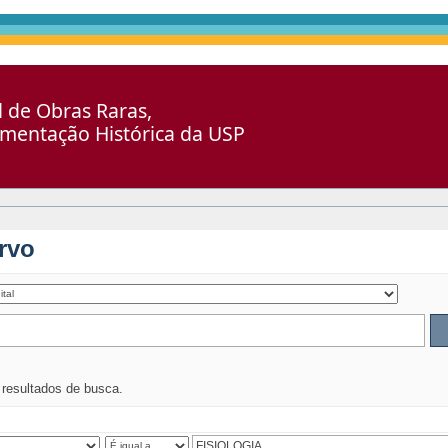
al de Obras Raras,
umentação Histórica da USP
rvo
s resultados de busca.