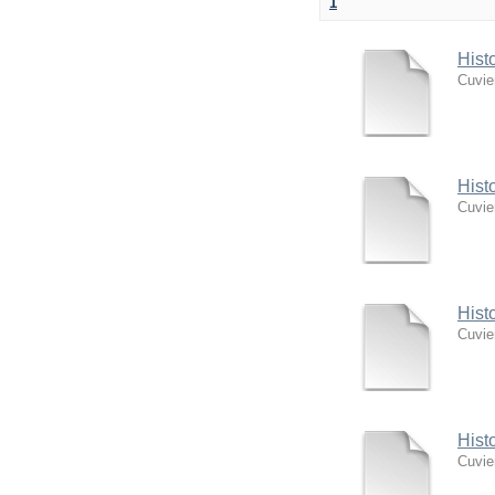
1
Hist
Cuvie
Hist
Cuvie
Hist
Cuvie
Hist
Cuvie